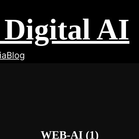
Digital AI
ia
Blog
WEB-AI (1)