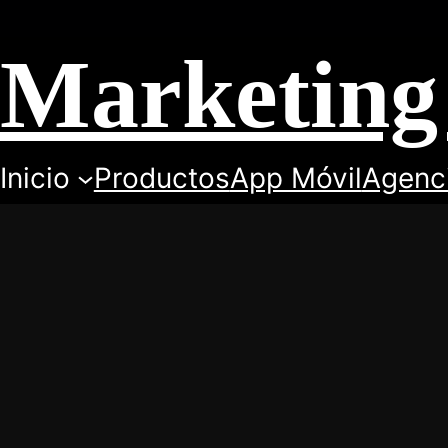
Marketing 
Inicio
Productos
App Móvil
Agenc